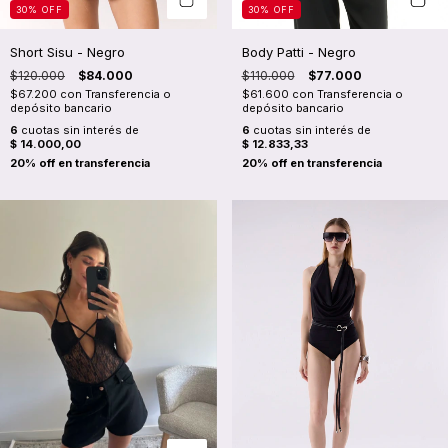
30
%
OFF
30
%
OFF
Short Sisu - Negro
Body Patti - Negro
$120.000
$84.000
$110.000
$77.000
$67.200
con
Transferencia o
$61.600
con
Transferencia o
depósito bancario
depósito bancario
6
cuotas sin interés de
6
cuotas sin interés de
$ 14.000,00
$ 12.833,33