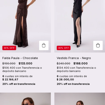
30
%
OFF
30
%
OFF
Falda Paula - Chocolate
Vestido Franca - Negro
$190.000
$133.000
$240.000
$168.000
$106.400
con
Transferencia o
$134.400
con
Transferencia o
depósito bancario
depósito bancario
6
cuotas sin interés de
6
cuotas sin interés de
$ 22.166,67
$ 28.000,00