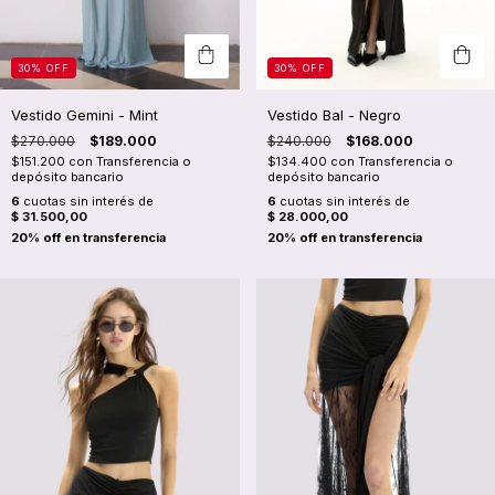
30
%
OFF
30
%
OFF
Vestido Gemini - Mint
Vestido Bal - Negro
$270.000
$189.000
$240.000
$168.000
$151.200
con
Transferencia o
$134.400
con
Transferencia o
depósito bancario
depósito bancario
6
cuotas sin interés de
6
cuotas sin interés de
$ 31.500,00
$ 28.000,00