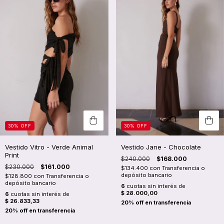
30
%
OFF
30
%
OFF
Vestido Vitro - Verde Animal
Vestido Jane - Chocolate
Print
$240.000
$168.000
$230.000
$161.000
$134.400
con
Transferencia o
depósito bancario
$128.800
con
Transferencia o
depósito bancario
6
cuotas sin interés de
$ 28.000,00
6
cuotas sin interés de
$ 26.833,33