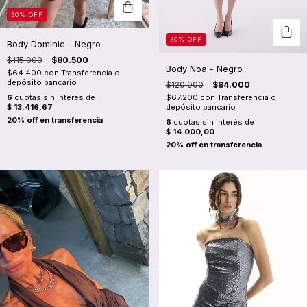
30
%
OFF
30
%
OFF
Body Dominic - Negro
$115.000
$80.500
Body Noa - Negro
$64.400
con
Transferencia o
depósito bancario
$120.000
$84.000
6
cuotas sin interés de
$67.200
con
Transferencia o
$ 13.416,67
depósito bancario
6
cuotas sin interés de
$ 14.000,00