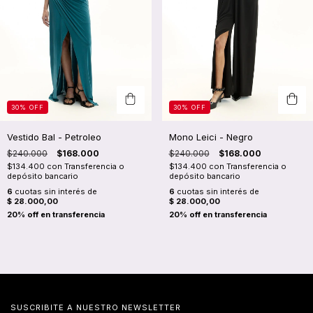
30
%
OFF
30
%
OFF
Vestido Bal - Petroleo
Mono Leici - Negro
$240.000
$168.000
$240.000
$168.000
$134.400
con
Transferencia o
$134.400
con
Transferencia o
depósito bancario
depósito bancario
6
cuotas sin interés de
6
cuotas sin interés de
$ 28.000,00
$ 28.000,00
SUSCRIBITE A NUESTRO NEWSLETTER