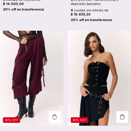
$ 14.000,00
depósito bancario
6
cuotas sin interés de
$ 19.833,33
30
%
OFF
30
%
OFF