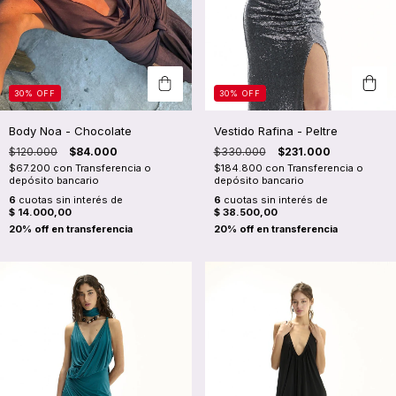
30
%
OFF
30
%
OFF
Vestido Rafina - Peltre
Body Noa - Chocolate
$330.000
$231.000
$120.000
$84.000
$184.800
con
Transferencia o
$67.200
con
Transferencia o
depósito bancario
depósito bancario
6
cuotas sin interés de
6
cuotas sin interés de
$ 38.500,00
$ 14.000,00