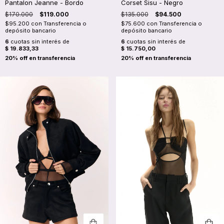
Pantalon Jeanne - Bordo
Corset Sisu - Negro
$170.000
$119.000
$135.000
$94.500
$95.200
con
Transferencia o
$75.600
con
Transferencia o
depósito bancario
depósito bancario
6
cuotas sin interés de
6
cuotas sin interés de
$ 19.833,33
$ 15.750,00