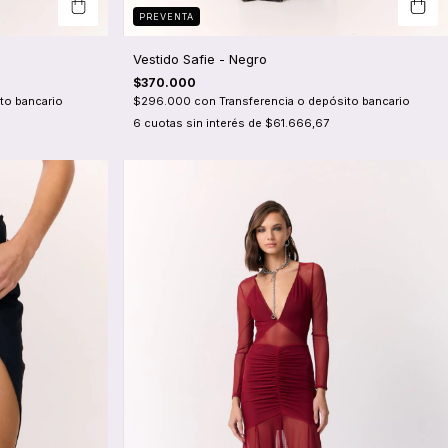
PREVENTA
Vestido Safie - Negro
$370.000
to bancario
$296.000
con
Transferencia o depósito bancario
6
cuotas sin interés de
$61.666,67