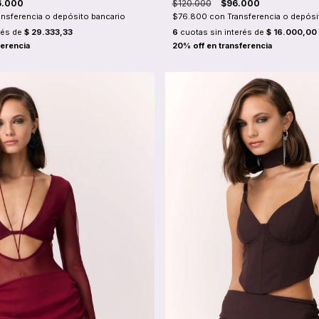
6.000
$120.000
$96.000
ansferencia o depósito bancario
$76.800
con
Transferencia o depósi
rés de
$ 29.333,33
6
cuotas sin interés de
$ 16.000,00