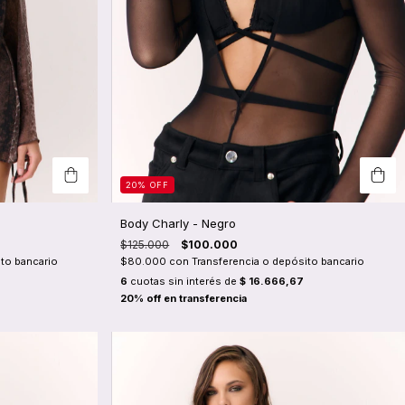
20
%
OFF
Body Charly - Negro
$125.000
$100.000
to bancario
$80.000
con
Transferencia o depósito bancario
6
cuotas sin interés de
$ 16.666,67