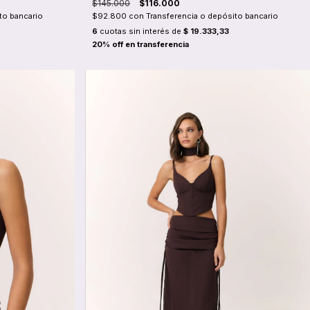
$145.000
$116.000
to bancario
$92.800
con
Transferencia o depósito bancario
6
cuotas sin interés de
$ 19.333,33