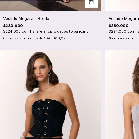
Vestido Megara - Bordo
Vestido Megara
$280.000
$280.000
$224.000
con
Transferencia o depósito bancario
$224.000
con
Tr
6
cuotas sin interés de
$46.666,67
6
cuotas sin inte