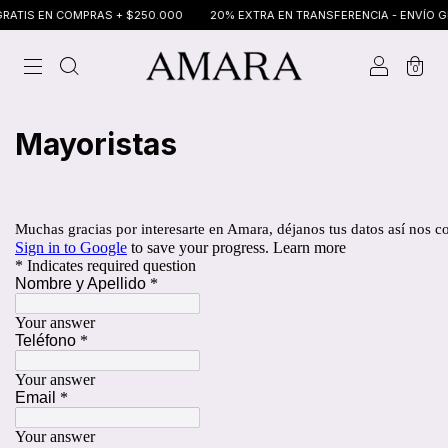
RATIS EN COMPRAS + $250.000
20% EXTRA EN TRANSFERENCIA - ENVÍO GR
0
Mayoristas