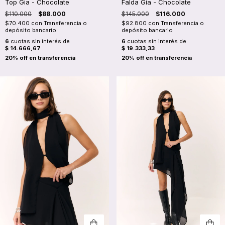
Top Gia - Chocolate
Falda Gia - Chocolate
$110.000
$88.000
$145.000
$116.000
$70.400
con
Transferencia o
$92.800
con
Transferencia o
depósito bancario
depósito bancario
6
cuotas sin interés de
6
cuotas sin interés de
$ 14.666,67
$ 19.333,33