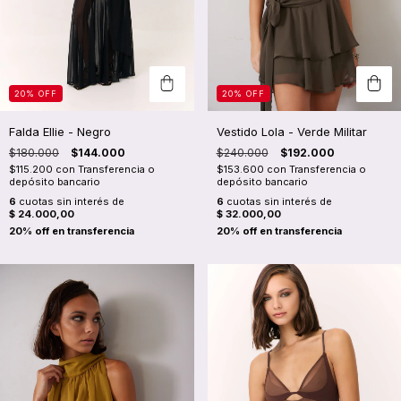
20
%
OFF
20
%
OFF
Falda Ellie - Negro
Vestido Lola - Verde Militar
$180.000
$144.000
$240.000
$192.000
$115.200
con
Transferencia o
$153.600
con
Transferencia o
depósito bancario
depósito bancario
6
cuotas sin interés de
6
cuotas sin interés de
$ 24.000,00
$ 32.000,00