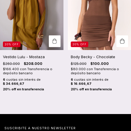
20
%
OFF
20
%
OFF
Vestido Lulu - Mostaza
Body Becky - Chocolate
$260.000
$208.000
$125.000
$100.000
$166.400
con
Transferencia o
$80.000
con
Transferencia o
depósito bancario
depósito bancario
6
cuotas sin interés de
6
cuotas sin interés de
$ 34.666,67
$ 16.666,67
SUSCRIBITE A NUESTRO NEWSLETTER