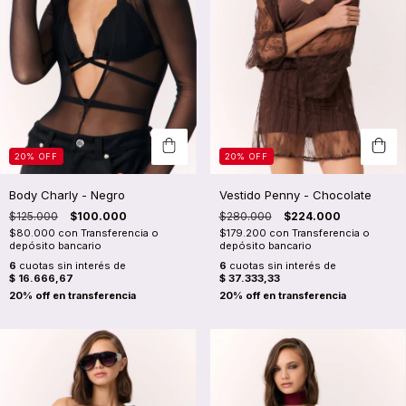
20
%
OFF
20
%
OFF
Body Charly - Negro
Vestido Penny - Chocolate
$125.000
$100.000
$280.000
$224.000
$80.000
con
Transferencia o
$179.200
con
Transferencia o
depósito bancario
depósito bancario
6
cuotas sin interés de
6
cuotas sin interés de
$ 16.666,67
$ 37.333,33