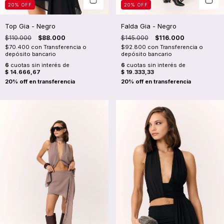
20
%
OFF
20
%
OFF
Top Gia - Negro
Falda Gia - Negro
$110.000
$88.000
$145.000
$116.000
$70.400
con
Transferencia o
$92.800
con
Transferencia o
depósito bancario
depósito bancario
6
cuotas sin interés de
6
cuotas sin interés de
$ 14.666,67
$ 19.333,33