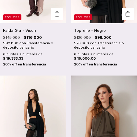
20
%
OFF
20
%
OFF
Falda Gia - Vison
Top Ellie - Negro
$145.000
$116.000
$120.000
$96.000
$92.800
con
Transferencia o
$76.800
con
Transferencia o
depósito bancario
depósito bancario
6
cuotas sin interés de
6
cuotas sin interés de
$ 19.333,33
$ 16.000,00