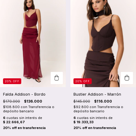
20
%
OFF
20
%
OFF
Falda Addison - Bordo
Bustier Addison - Marrón
$170.000
$136.000
$145.000
$116.000
$108.800
con
Transferencia o
$92.800
con
Transferencia o
depósito bancario
depósito bancario
6
cuotas sin interés de
6
cuotas sin interés de
$ 22.666,67
$ 19.333,33