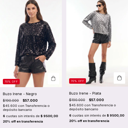
70
%
OFF
70
%
OFF
Buzo Irene - Plata
Buzo Irene - Negro
$190.000
$57.000
$190.000
$57.000
$45.600
con
Transferencia o
$45.600
con
Transferencia o
depósito bancario
depósito bancario
6
cuotas sin interés de
$ 9500,00
6
cuotas sin interés de
$ 9500,00