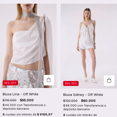
50
%
OFF
50
%
OFF
Blusa Lina - Off White
Blusa Sidney - Off White
$110.000
$55.000
$120.000
$60.000
$44.000
con
Transferencia o
$48.000
con
Transferencia o
depósito bancario
depósito bancario
6
cuotas sin interés de
$ 9166,67
6
cuotas sin interés de