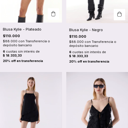
Blusa Kylie - Plateado
Blusa Kylie - Negro
$110.000
$110.000
$88.000
con
Transferencia o
$88.000
con
Transferencia o
depósito bancario
depósito bancario
6
cuotas sin interés de
6
cuotas sin interés de
$ 18.333,33
$ 18.333,33