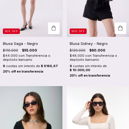
50
%
OFF
50
%
OFF
Blusa Saga - Negro
Blusa Sidney - Negro
$110.000
$55.000
$120.000
$60.000
$44.000
con
Transferencia o
$48.000
con
Transferencia o
depósito bancario
depósito bancario
6
cuotas sin interés de
$ 9166,67
6
cuotas sin interés de
$ 10.000,00