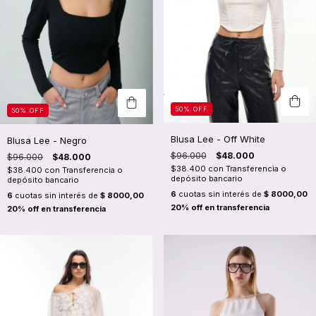
50
%
OFF
50
%
OFF
Blusa Lee - Off White
Blusa Lee - Negro
$96.000
$48.000
$96.000
$48.000
$38.400
con
Transferencia o
$38.400
con
Transferencia o
depósito bancario
depósito bancario
6
cuotas sin interés de
$ 8000,00
6
cuotas sin interés de
$ 8000,00