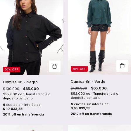
50
%
OFF
50
%
OFF
Camisa Bri - Verde
Camisa Bri - Negro
$130.000
$65.000
$130.000
$65.000
$52.000
con
Transferencia o
$52.000
con
Transferencia o
depósito bancario
depósito bancario
6
cuotas sin interés de
6
cuotas sin interés de
$ 10.833,33
$ 10.833,33