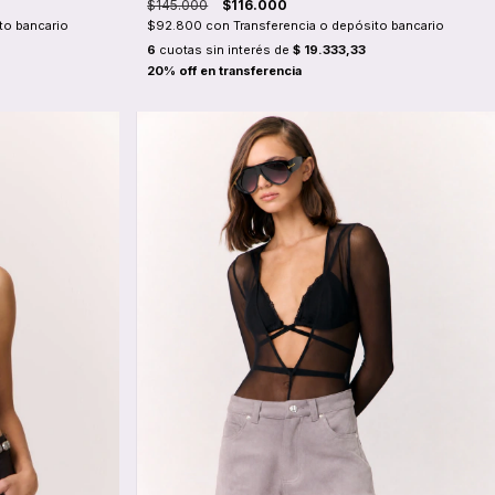
$145.000
$116.000
to bancario
$92.800
con
Transferencia o depósito bancario
6
cuotas sin interés de
$ 19.333,33