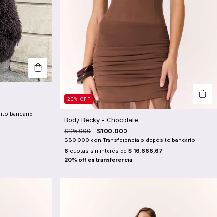
20
%
OFF
ito bancario
Body Becky - Chocolate
$125.000
$100.000
$80.000
con
Transferencia o depósito bancario
6
cuotas sin interés de
$ 16.666,67