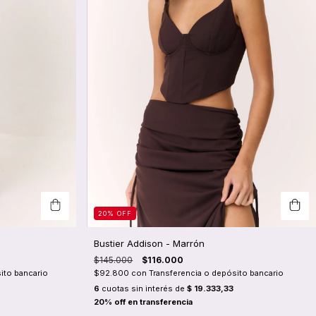
20
%
OFF
Bustier Addison - Marrón
$145.000
$116.000
ito bancario
$92.800
con
Transferencia o depósito bancario
6
cuotas sin interés de
$ 19.333,33