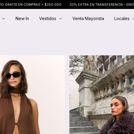
20% EXTRA EN TRANSFERENCIA - ENVÍO GRATIS EN COMPRAS + $250.000
E
New In
Vestidos
Venta Mayorista
Locales