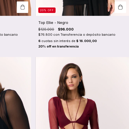
20
%
OFF
Top Ellie - Negro
$120.000
$96.000
to bancario
$76.800
con
Transferencia o depósito bancario
6
cuotas sin interés de
$ 16.000,00