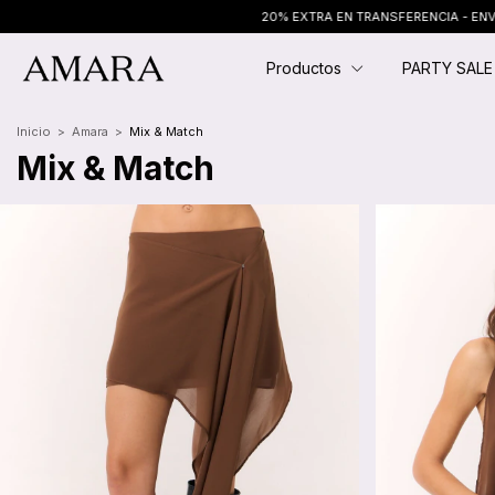
20% EXTRA EN TRANSFERENCIA - ENVÍO GRATIS EN COMPRAS + $250.000
Productos
PARTY SAL
Inicio
>
Amara
>
Mix & Match
Mix & Match