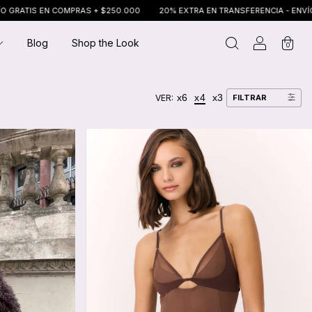
20% EXTRA EN TRANSFERENCIA - ENVÍO GRATIS EN COMPRAS + $250.000
Blog
Shop the Look
0
x6
x4
x3
VER:
FILTRAR