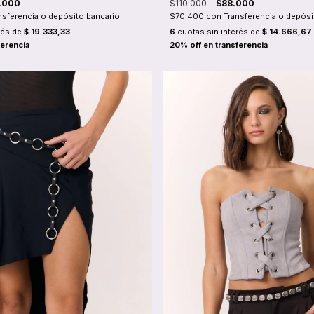
.000
$110.000
$88.000
nsferencia o depósito bancario
$70.400
con
Transferencia o depósi
rés de
$ 19.333,33
6
cuotas sin interés de
$ 14.666,67